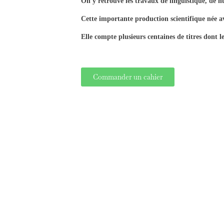
On y retrouve les travaux de linguistique, de n
Cette importante production scientifique née a
Elle compte plusieurs centaines de titres dont l
Commander un cahier