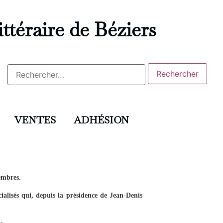
ittéraire de Béziers
VENTES
ADHÉSION
membres.
ialisés qui, depuis la présidence de Jean-Denis