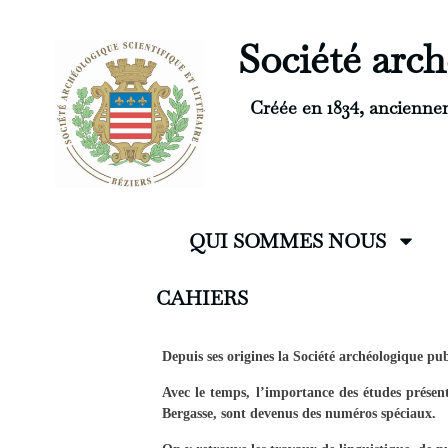
Société arché
Créée en 1834, ancienne
QUI SOMMES NOUS
CAHIERS
Depuis ses origines la Société archéologique pu
Avec le temps, l’importance des études présent
Bergasse, sont devenus des numéros spéciaux.