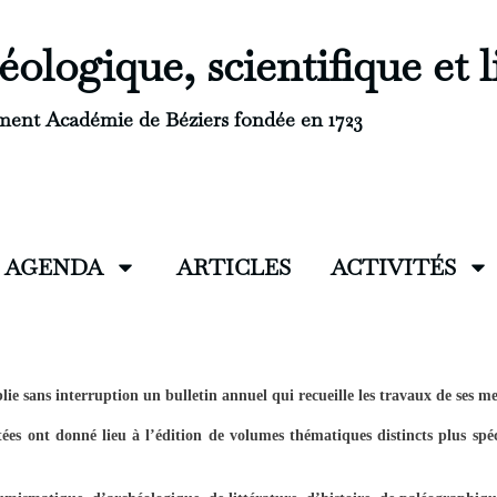
ologique, scientifique et l
ment Académie de Béziers fondée en 1723
AGENDA
ARTICLES
ACTIVITÉS
blie sans interruption un bulletin annuel qui recueille les travaux de ses 
ées ont donné lieu à l’édition de volumes thématiques distincts plus spéc