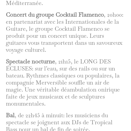
Méditerranée.
Concert du groupe Cocktail Flamenco
, 20h00:
en partenariat avec les Internationales de la
Guitare, le groupe Cocktail Flamenco se
produit pour un concert unique. Leurs
guitares vous transportent dans un savoureux
voyage culturel.
Spectacle nocturne
, 21h15, le LONG DES
ÉCLUSES: sur l’eau, sur des rails ou sur un
bateau. Rythmes classiques ou populaires, la
compagnie Merversible souffle un air de
magie. Une véritable déambulation onirique
faite de jeux musicaux et de sculptures
monumentales.
Bal
, de 22h45 à minuit: les musiciens du
spectacle se joignent aux DJs de Tropical
Bass pour un bal de fin de soirée.