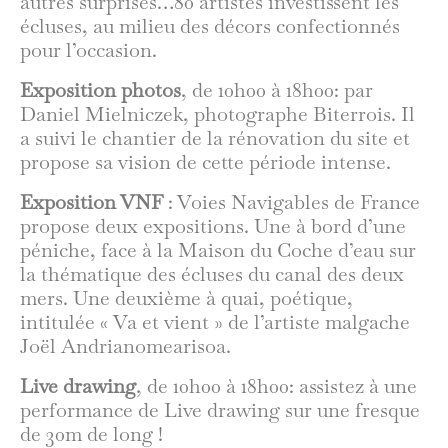
autres surprises…80 artistes investissent les
écluses, au milieu des décors confectionnés
pour l’occasion.
Exposition photos
, de 10h00 à 18h00: par
Daniel Mielniczek, photographe Biterrois. Il
a suivi le chantier de la rénovation du site et
propose sa vision de cette période intense.
Exposition VNF
: Voies Navigables de France
propose deux expositions. Une à bord d’une
péniche, face à la Maison du Coche d’eau sur
la thématique des écluses du canal des deux
mers. Une deuxième à quai, poétique,
intitulée « Va et vient » de l’artiste malgache
Joël Andrianomearisoa.
Live drawing
, de 10h00 à 18h00: assistez à une
performance de Live drawing sur une fresque
de 30m de long !