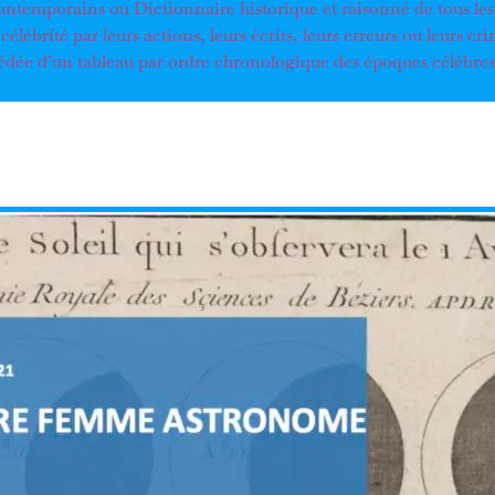
ontemporains ou Dictionnaire historique et raisonné de tous le
célébrité par leurs actions, leurs écrits, leurs erreurs ou leurs cr
cédée d’un tableau par ordre chronologique des époques célèbres 