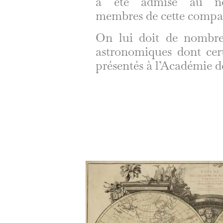
a été admise au n
membres de cette compa
On lui doit de nombre
astronomiques dont cert
présentés à l’Académie d