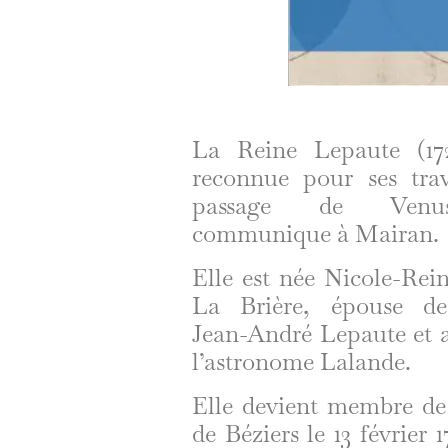
La Reine Lepaute (172
reconnue pour ses tra
passage de Venus
communique à Mairan.
Elle est née Nicole-Rei
La Brière, épouse de 
Jean-André Lepaute et a
l’astronome Lalande.
Elle devient membre de
de Béziers le 13 février