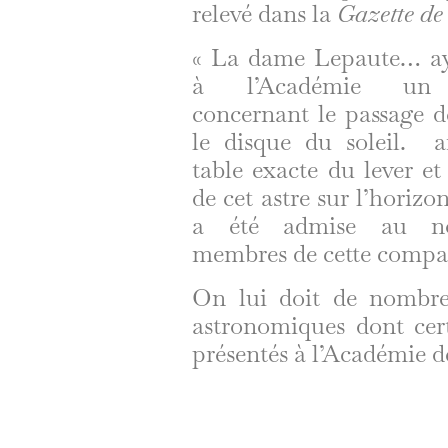
relevé dans la
Gazette
d
« La dame Lepaute… ay
à l’Académie un
concernant le passage d
le disque du soleil. a
table exacte du lever e
de cet astre sur l’horizo
a été admise au n
membres de cette compa
On lui doit de nombre
astronomiques dont cert
présentés à l’Académie d