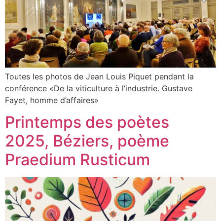
Toutes les photos de Jean Louis Piquet pendant la
conférence «De la viticulture à l’industrie. Gustave
Fayet, homme d’affaires»
Printemps des poètes
2025, Béziers, poème
Praedium Rusticum