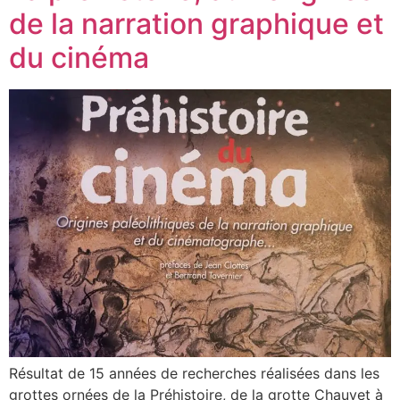
de la narration graphique et
du cinéma
Résultat de 15 années de recherches réalisées dans les
grottes ornées de la Préhistoire, de la grotte Chauvet à