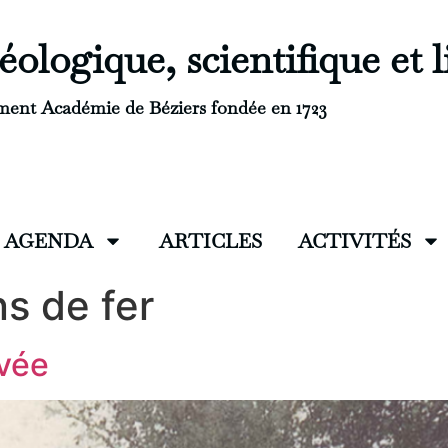
ologique, scientifique et l
ment Académie de Béziers fondée en 1723
AGENDA
ARTICLES
ACTIVITÉS
s de fer
uvée