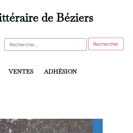
ittéraire de Béziers
VENTES
ADHÉSION