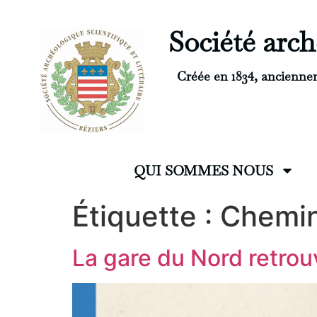
Société arché
Créée en 1834, ancienne
QUI SOMMES NOUS
Étiquette :
Chemin
La gare du Nord retro