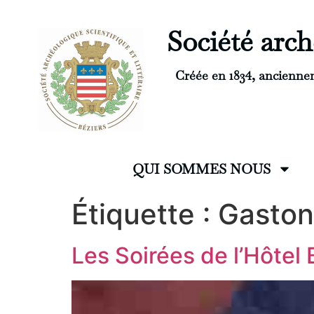
Société arché
Créée en 1834, ancienne
QUI SOMMES NOUS
Étiquette :
Gasto
Les Soirées de l’Hôtel 