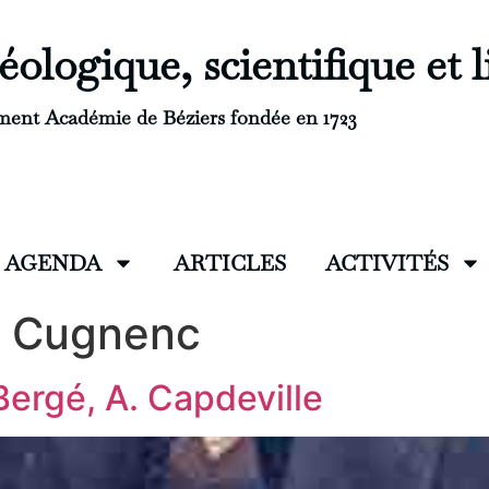
ologique, scientifique et l
ment Académie de Béziers fondée en 1723
AGENDA
ARTICLES
ACTIVITÉS
n Cugnenc
Bergé, A. Capdeville