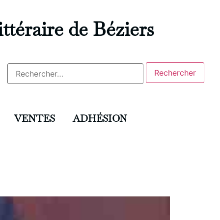
ittéraire de Béziers
VENTES
ADHÉSION