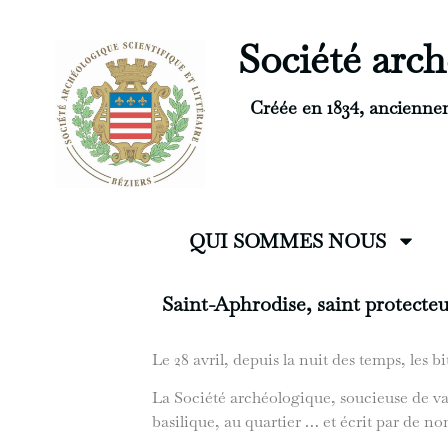
Société arché
Créée en 1834, ancienne
QUI SOMMES NOUS
Saint-Aphrodise, saint protecteu
Le 28 avril, depuis la nuit des temps, les 
La Société archéologique, soucieuse de val
basilique, au quartier … et écrit par de no